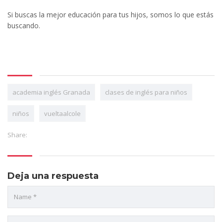
Si buscas la mejor educación para tus hijos, somos lo que estás
buscando.
academia inglés Granada
clases de inglés para niños
niños
vueltaalcole
Share:
Deja una respuesta