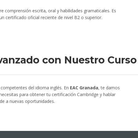
e comprensión escrita, oral y habilidades gramaticales. Es
 certificado oficial reciente de nivel B2 o superior.
 Avanzado con Nuestro Curso
s competentes del idioma inglés. En
EAC Granada
, te damos
necesitas para obtener tu certificación Cambridge y hablar
cede a nuevas oportunidades.