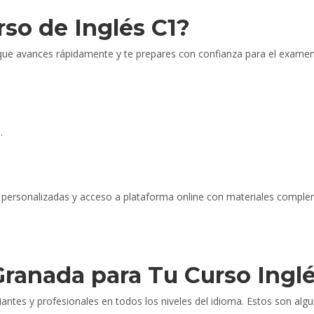
so de Inglés C1?
ue avances rápidamente y te prepares con confianza para el exame
.
 personalizadas y acceso a plataforma online con materiales comple
ranada para Tu Curso Inglé
tes y profesionales en todos los niveles del idioma. Estos son algu