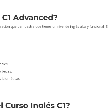
e C1 Advanced?
ulación que demuestra que tienes un nivel de inglés alto y funcional
nales.
y becas.
s idiomáticas.
 Curso Inglés C1?