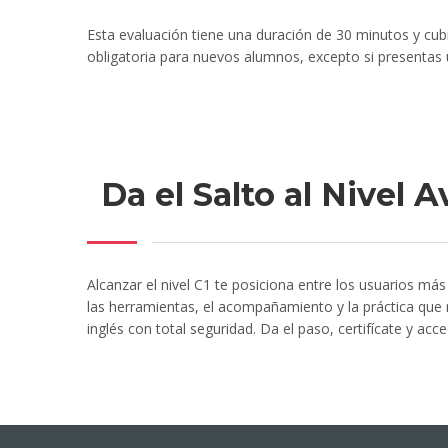
Esta evaluación tiene una duración de 30 minutos y cubr
obligatoria para nuevos alumnos, excepto si presentas un
Da el Salto al Nivel
Alcanzar el nivel C1 te posiciona entre los usuarios má
las herramientas, el acompañamiento y la práctica que 
inglés con total seguridad. Da el paso, certifícate y ac