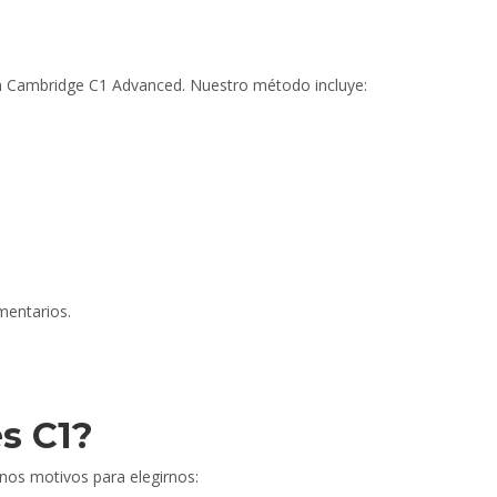
n Cambridge C1 Advanced. Nuestro método incluye:
mentarios.
s C1?
nos motivos para elegirnos: