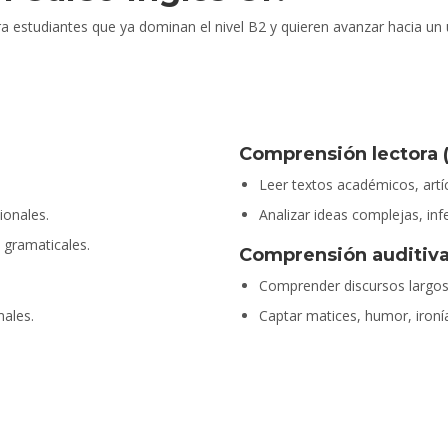
estudiantes que ya dominan el nivel B2 y quieren avanzar hacia un us
Comprensión lectora 
Leer textos académicos, artíc
ionales.
Analizar ideas complejas, inf
 gramaticales.
Comprensión auditiva 
Comprender discursos largos
males.
Captar matices, humor, ironí