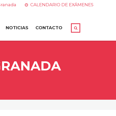
 Granada
CALENDARIO DE EXÁMENES
NOTICIAS
CONTACTO
 GRANADA