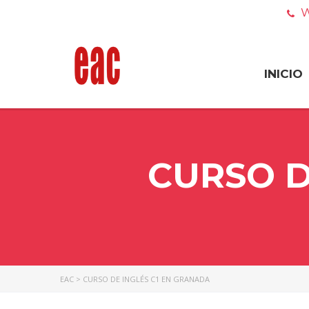
W
INICIO
CURSO D
EAC
>
CURSO DE INGLÉS C1 EN GRANADA