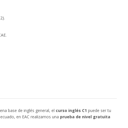
2).
CAE.
ena base de inglés general, el
curso inglés C1
puede ser tu
adecuado, en EAC realizamos una
prueba de nivel gratuita