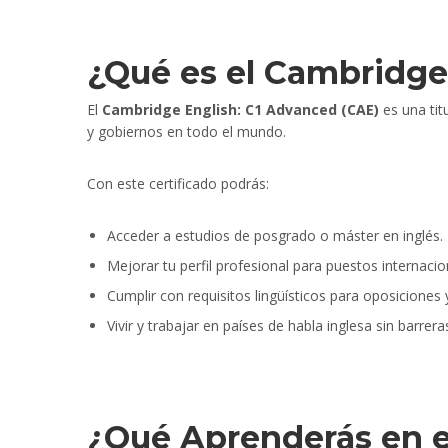
¿Qué es el Cambridg
El
Cambridge English: C1 Advanced (CAE)
es una tit
y gobiernos en todo el mundo.
Con este certificado podrás:
Acceder a estudios de posgrado o máster en inglés.
Mejorar tu perfil profesional para puestos internacio
Cumplir con requisitos lingüísticos para oposiciones 
Vivir y trabajar en países de habla inglesa sin barrera
¿Qué Aprenderás en el