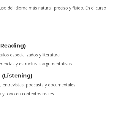
o del idioma más natural, preciso y fluido. En el curso
(Reading)
ulos especializados y literatura.
erencias y estructuras argumentativas.
(Listening)
, entrevistas, podcasts y documentales.
a y tono en contextos reales.