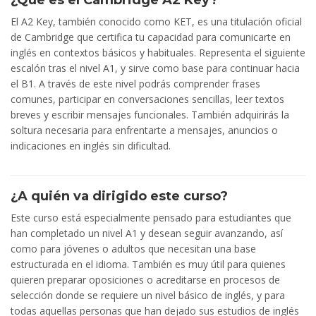
¿Qué es el Cambridge A2 Key?
El A2 Key, también conocido como KET, es una titulación oficial
de Cambridge que certifica tu capacidad para comunicarte en
inglés en contextos básicos y habituales. Representa el siguiente
escalón tras el nivel A1, y sirve como base para continuar hacia
el B1. A través de este nivel podrás comprender frases
comunes, participar en conversaciones sencillas, leer textos
breves y escribir mensajes funcionales. También adquirirás la
soltura necesaria para enfrentarte a mensajes, anuncios o
indicaciones en inglés sin dificultad.
¿A quién va dirigido este curso?
Este curso está especialmente pensado para estudiantes que
han completado un nivel A1 y desean seguir avanzando, así
como para jóvenes o adultos que necesitan una base
estructurada en el idioma. También es muy útil para quienes
quieren preparar oposiciones o acreditarse en procesos de
selección donde se requiere un nivel básico de inglés, y para
todas aquellas personas que han dejado sus estudios de inglés